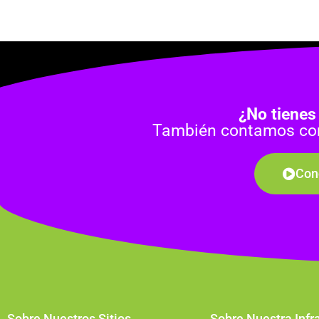
¿No tienes
También contamos con 
Con
Sobre Nuestros Sitios
Sobre Nuestra Infr