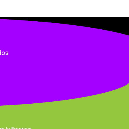
dos
re la Empresa