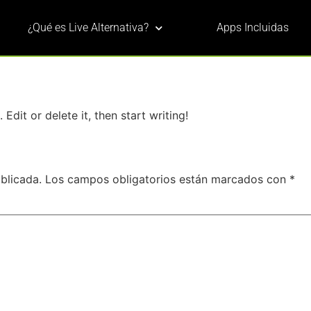
¿Qué es Live Alternativa?
Apps Incluidas
Edit or delete it, then start writing!
blicada.
Los campos obligatorios están marcados con
*