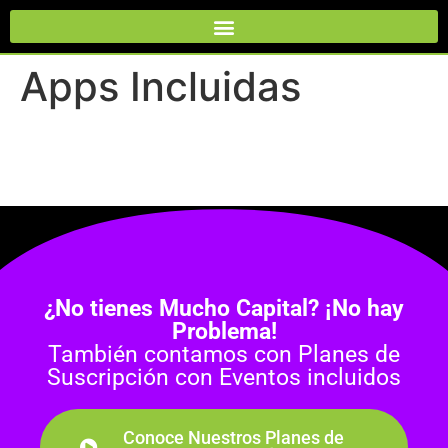
Apps Incluidas
¿No tienes Mucho Capital? ¡No hay
Problema!
También contamos con Planes de
Suscripción con Eventos incluidos
Conoce Nuestros Planes de