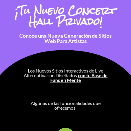
¡Tu Nuevo Concert
Hall Privado!
Conoce una Nueva Generación de Sitios
Web Para Artistas
Los Nuevos Sitios Interactivos de Live
Alternativa son Diseñados
con tu Base de
Fans en Mente
Algunas de las funcionalidades que
ofrecemos: